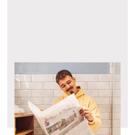
Ich stimme hiermit den
Datenschutzbestimmungen
zu.*