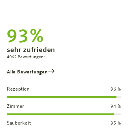
93%
Zufriedenheit:
sehr zufrieden
Gesamtbewertung
4062
Bewertungen:
Alle Bewertungen
Rezeption
96
%
Zimmer
94
%
Sauberkeit
95
%