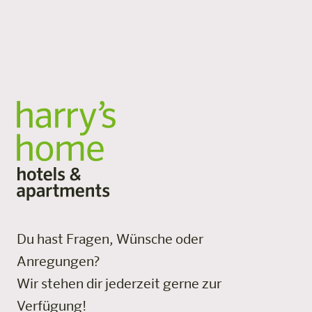
Ankommen, Durchatmen und Bleiben. Flexible
Services, viel Platz und persönliche Atmosphäre.
Alle Standorte
Du hast Fragen, Wünsche oder
Anregungen?
Wir stehen dir jederzeit gerne zur
Verfügung!